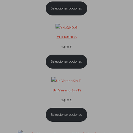
.
Seleccionar opciones
YHLQMDLG
24.80
€
Seleccionar opciones
Un Verano Sin Ti
24.80
€
Seleccionar opciones