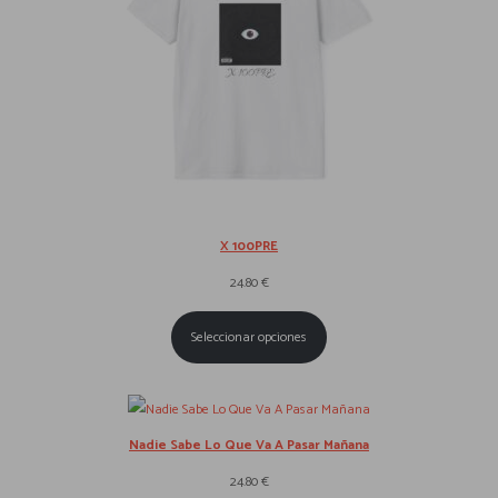
X 100PRE
24.80
€
Seleccionar opciones
Nadie Sabe Lo Que Va A Pasar Mañana
24.80
€