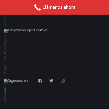
965 027 005
Llámanos ahora!
info@webproject.com.es
Síguenos en: