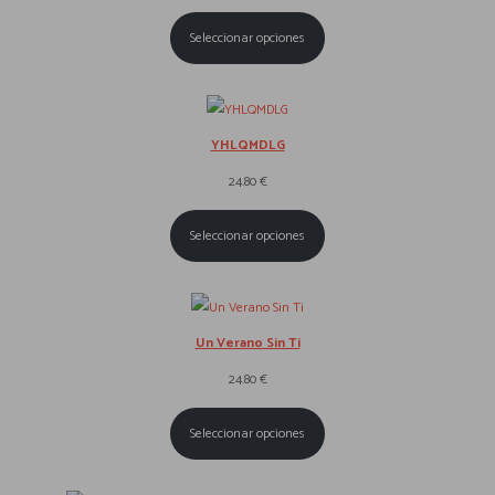
Seleccionar opciones
YHLQMDLG
24.80
€
Seleccionar opciones
Un Verano Sin Ti
24.80
€
Seleccionar opciones