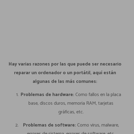
Hay varias razones por las que puede ser necesario
reparar un ordenador o un portátil, aquí están
algunas de las más comunes:
Problemas de hardware:
Como fallos en la placa
base, discos duros, memoria RAM, tarjetas
gráficas, etc.
Problemas de software:
Como virus, malware,
errores de sistema, errores de software, etc.