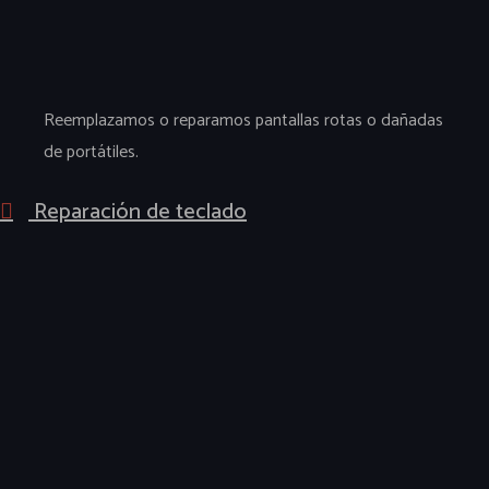
Reemplazamos o reparamos pantallas rotas o dañadas
de portátiles.
Reparación de teclado