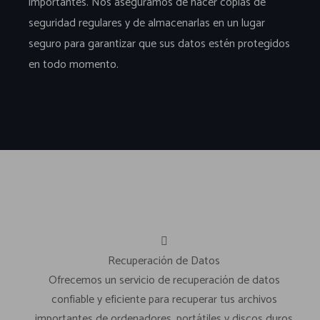
importantes. Nos aseguramos de hacer copias de
seguridad regulares y de almacenarlas en un lugar
seguro para garantizar que sus datos estén protegidos
en todo momento.
Recuperación de Datos
Ofrecemos un servicio de recuperación de datos
confiable y eficiente para recuperar tus archivos
importantes de ordenadores, portátiles y discos duros