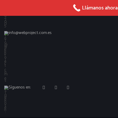
965 027 005
Llámanos ahora
info@webproject.com.es
Síguenos en: