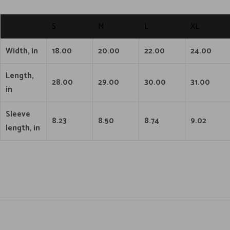
S
M
L
XL
Width, in
18.00
20.00
22.00
24.00
Length,
28.00
29.00
30.00
31.00
in
Sleeve
8.23
8.50
8.74
9.02
length, in