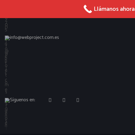
965 027 005
Llámanos ahora
info@webproject.com.es
Síguenos en: