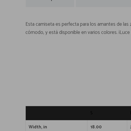
Esta camiseta es perfecta para los amantes de las z
cómodo, y está disponible en varios colores. ¡Luce
S
Width, in
18.00