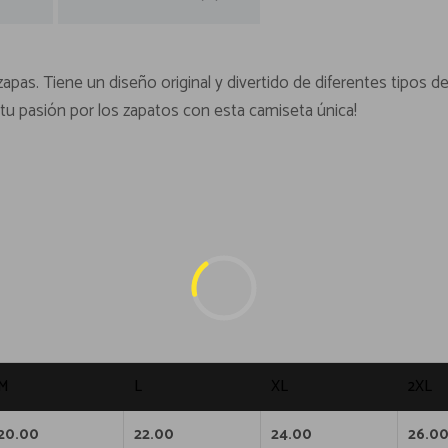
apas. Tiene un diseño original y divertido de diferentes tipos 
 tu pasión por los zapatos con esta camiseta única!
M
L
XL
2XL
20.00
22.00
24.00
26.0