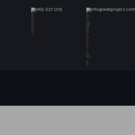
965 027 005
info@webproject.com