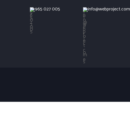
965 027 005
info@webproject.com