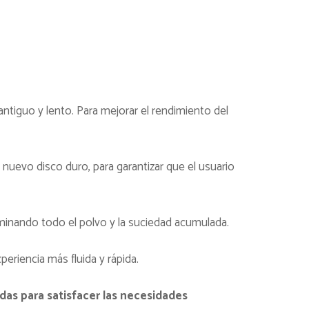
ntiguo y lento. Para mejorar el rendimiento del
nuevo disco duro, para garantizar que el usuario
liminando todo el polvo y la suciedad acumulada.
eriencia más fluida y rápida.
as para satisfacer las necesidades