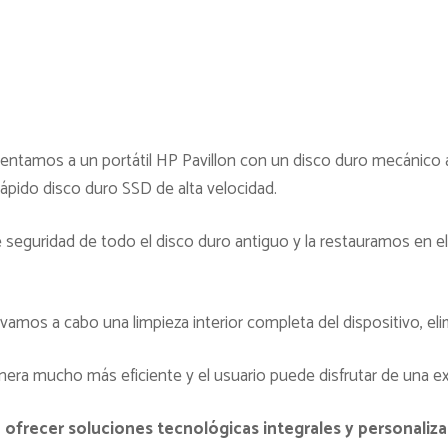
rentamos a un portátil HP Pavillon con un disco duro mecánico a
ápido disco duro SSD de alta velocidad.
seguridad de todo el disco duro antiguo y la restauramos en el 
evamos a cabo una limpieza interior completa del dispositivo, e
era mucho más eficiente y el usuario puede disfrutar de una exp
frecer soluciones tecnológicas integrales y personalizad