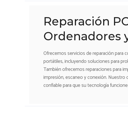
Reparación P
Ordenadores y
Ofrecemos servicios de reparación para c
portátiles, incluyendo soluciones para pr
También ofrecemos reparaciones para im
impresión, escaneo y conexión. Nuestro ob
confiable para que su tecnología funcione