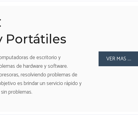
C
 Portátiles
omputadoras de escritorio y
VER MAS ....
oblemas de hardware y software.
presoras, resolviendo problemas de
jetivo es brindar un servicio rápido y
 sin problemas.