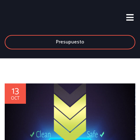
Presupuesto
13
OCT