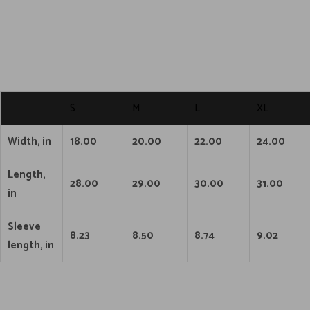
S
M
L
XL
Width, in
18.00
20.00
22.00
24.00
Length,
28.00
29.00
30.00
31.00
in
Sleeve
8.23
8.50
8.74
9.02
length, in