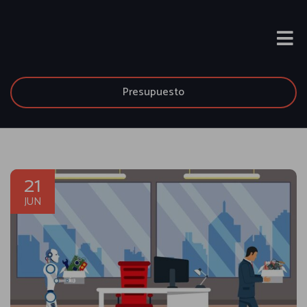
Presupuesto
21
JUN