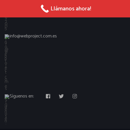
965 027 005
Llámanos ahora!
info@webproject.com.es
Síguenos en: